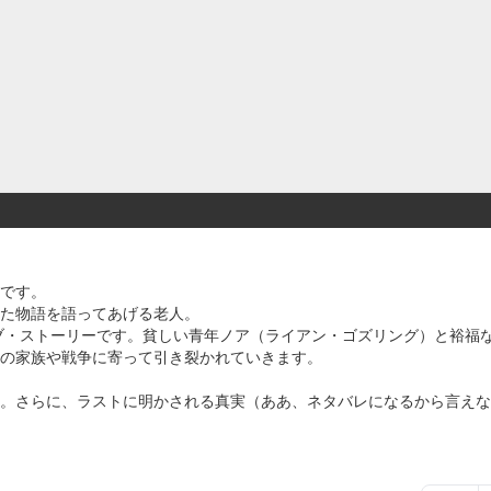
です。
た物語を語ってあげる老人。
ラブ・ストーリーです。貧しい青年ノア（ライアン・ゴズリング）と裕福
の家族や戦争に寄って引き裂かれていきます。
。さらに、ラストに明かされる真実（ああ、ネタバレになるから言えな