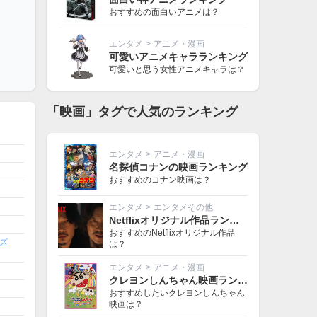
おすすめの面白いアニメは？
エンタメ
>
アニメ・漫画
可愛いアニメキャラランキング
可愛いと思う女性アニメキャラは？
「映画」タグで人気のランキング
エンタメ
>
アニメ・漫画
名探偵コナンの映画ランキング
おすすめのコナン映画は？
エンタメ
>
エンタメその他
Netflixオリジナル作品ランキング
おすすめのNetflixオリジナル作品
ズ
は？
エンタメ
>
アニメ・漫画
クレヨンしんちゃん映画ランキング
おすすめしたいクレヨンしんちゃん
映画は？