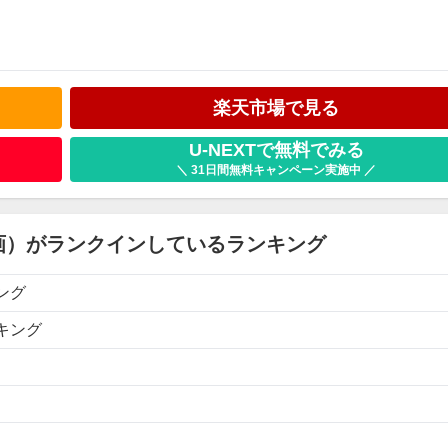
楽天市場で見る
U-NEXTで無料でみる
＼ 31日間無料キャンペーン実施中 ／
画）がランクインしているランキング
ング
キング