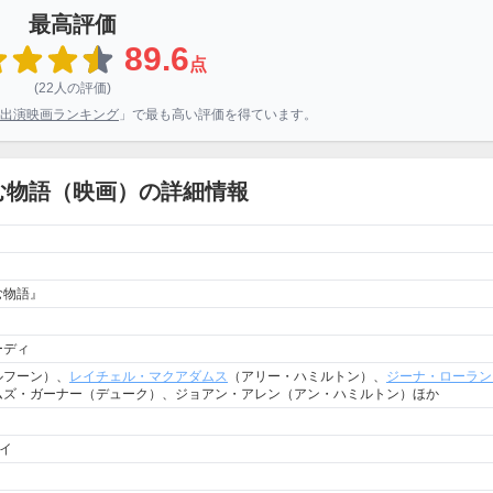
最高評価
89.6
点
(22人の評価)
出演映画ランキング
」で最も高い評価を得ています。
む物語（映画）の詳細情報
む物語』
ーディ
ルフーン）、
レイチェル・マクアダムス
（アリー・ハミルトン）、
ジーナ・ローラン
ムズ・ガーナー（デューク）、ジョアン・アレン（アン・ハミルトン）ほか
デイ