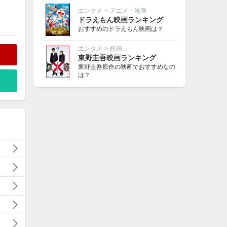
エンタメ
>
アニメ・漫画
ドラえもん映画ランキング
おすすめのドラえもん映画は？
エンタメ
>
映画
東野圭吾映画ランキング
東野圭吾原作の映画でおすすめなの
は？