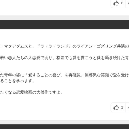
6
・マクアダムスと、『ラ・ラ・ランド』のライアン・ゴズリング共演の2
若い恋人たちの大恋愛であり、格差でも愛を貫こうと愛を囁き続けた青
た青年の姿に「愛することの喜び」を再確認。無邪気な笑顔で愛を受け
ることを学べます。
たくなる恋愛映画の大傑作ですよ。
2