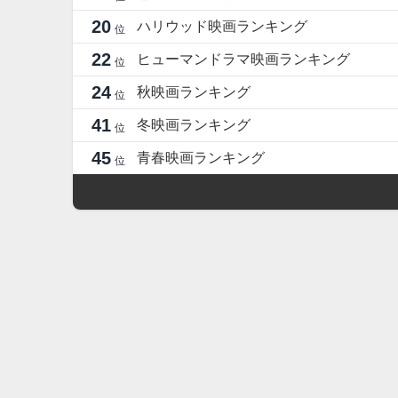
20
ハリウッド映画ランキング
位
22
ヒューマンドラマ映画ランキング
位
24
秋映画ランキング
位
41
冬映画ランキング
位
45
青春映画ランキング
位