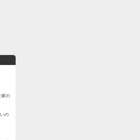
な家の
いの