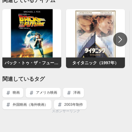
関連しているアイテム
バック・トゥ・ザ・フューチャー
タイタニック（1997年）
関連しているタグ
映画
アメリカ映画
洋画
外国映画（海外映画）
2003年制作
スポンサーリンク