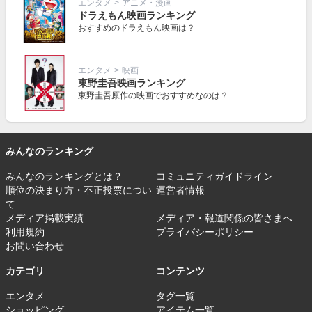
エンタメ
>
アニメ・漫画
ドラえもん映画ランキング
おすすめのドラえもん映画は？
エンタメ
>
映画
東野圭吾映画ランキング
東野圭吾原作の映画でおすすめなのは？
みんなのランキング
みんなのランキングとは？
コミュニティガイドライン
順位の決まり方・不正投票につい
運営者情報
て
メディア掲載実績
メディア・報道関係の皆さまへ
利用規約
プライバシーポリシー
お問い合わせ
カテゴリ
コンテンツ
エンタメ
タグ一覧
ショッピング
アイテム一覧