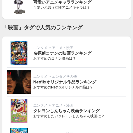
可愛いアニメキャラランキング
可愛いと思う女性アニメキャラは？
「映画」タグで人気のランキング
エンタメ
>
アニメ・漫画
名探偵コナンの映画ランキング
おすすめのコナン映画は？
エンタメ
>
エンタメその他
Netflixオリジナル作品ランキング
おすすめのNetflixオリジナル作品は？
エンタメ
>
アニメ・漫画
クレヨンしんちゃん映画ランキング
おすすめしたいクレヨンしんちゃん映画は？