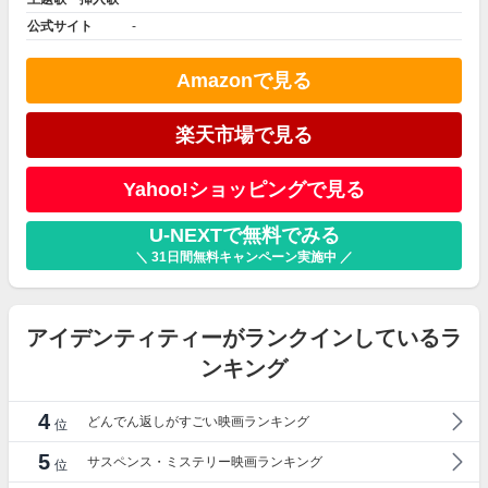
公式サイト
-
Amazonで見る
楽天市場で見る
Yahoo!ショッピングで見る
U-NEXTで無料でみる
＼ 31日間無料キャンペーン実施中 ／
アイデンティティーがランクインしているラ
ンキング
4
どんでん返しがすごい映画ランキング
位
5
サスペンス・ミステリー映画ランキング
位