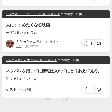
サイコホラー・スリラー映画ランキング
での感想・評価
人にすすめたくなる映画
一度は観た方が良い。
ふとっと
さん(男性・60代以上)
3
3位
(95点)の評価
どんでん返しがすごい映画ランキング
での感想・評価
ネタバレを踏まずに情報は入れずにとりあえず見ろ。
話はそれからだ！w
ゲスト
0
さんの評価
スポンサーリンク