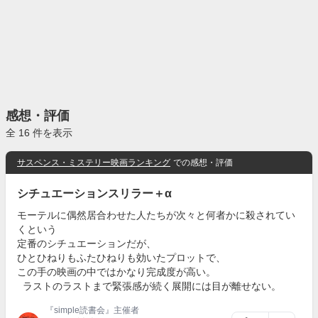
感想・評価
全 16 件を表示
サスペンス・ミステリー映画ランキング
での感想・評価
シチュエーションスリラー＋α
モーテルに偶然居合わせた人たちが次々と何者かに殺されてい
くという
定番のシチュエーションだが、
ひとひねりもふたひねりも効いたプロットで、
この手の映画の中ではかなり完成度が高い。
ラストのラストまで緊張感が続く展開には目が離せない。
『simple読書会』主催者