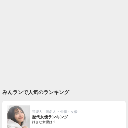
みんランで人気のランキング
芸能人・著名人
>
俳優・女優
歴代女優ランキング
好きな女優は？