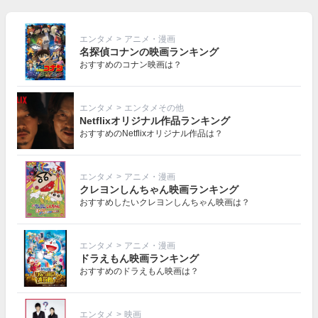
エンタメ
>
アニメ・漫画
名探偵コナンの映画ランキング
おすすめのコナン映画は？
エンタメ
>
エンタメその他
Netflixオリジナル作品ランキング
おすすめのNetflixオリジナル作品は？
エンタメ
>
アニメ・漫画
クレヨンしんちゃん映画ランキング
おすすめしたいクレヨンしんちゃん映画は？
エンタメ
>
アニメ・漫画
ドラえもん映画ランキング
おすすめのドラえもん映画は？
エンタメ
>
映画