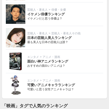
芸能人・著名人
>
俳優・女優
イケメン俳優ランキング
イケメンだと思う俳優は？
芸能人・著名人
>
芸能人・著名人その他
日本の芸能人美人ランキング
最も美人な日本の芸能人は誰？
エンタメ
>
アニメ・漫画
面白い神アニメランキング
おすすめの面白いアニメは？
エンタメ
>
アニメ・漫画
可愛いアニメキャラランキング
可愛いと思う女性アニメキャラは？
「映画」タグで人気のランキング