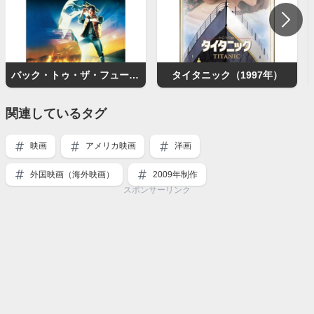
バック・トゥ・ザ・フューチャー
タイタニック（1997年）
関連しているタグ
映画
アメリカ映画
洋画
外国映画（海外映画）
2009年制作
スポンサーリンク