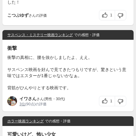
した！
こつぶゆず
1
さんの評価
サスペンス・ミステリー映画ランキング
での感想・評価
衝撃
衝撃の真相に、腰を抜かしましたよ、ええ。
サスペンス映画を好んで見てきたつもりですが、驚きという意
味ではエスターが1番じゃないかなぁ。
背筋がひんやりとする映画です。
イワさん
さん(男性・30代)
1
3位
(90点)の評価
ホラー映画ランキング
での感想・評価
可愛いけど、怖い少女