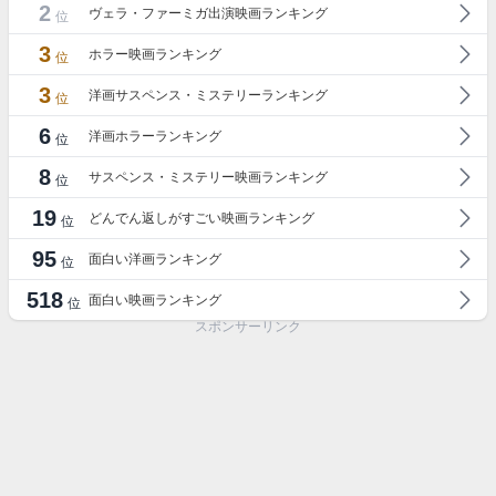
2
ヴェラ・ファーミガ出演映画ランキング
位
3
ホラー映画ランキング
位
3
洋画サスペンス・ミステリーランキング
位
6
洋画ホラーランキング
位
8
サスペンス・ミステリー映画ランキング
位
19
どんでん返しがすごい映画ランキング
位
95
面白い洋画ランキング
位
518
面白い映画ランキング
位
スポンサーリンク