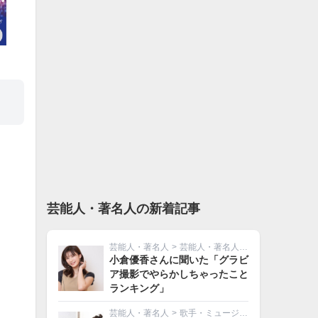
芸能人・著名人の新着記事
芸能人・著名人
>
芸能人・著名人その他
小倉優香さんに聞いた「グラビ
ア撮影でやらかしちゃったこと
ランキング」
芸能人・著名人
>
歌手・ミュージシャン