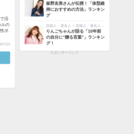
板野友美さんが伝授！「体型維
持におすすめの方法」ランキン
グ
で活
カルの
芸能人・著名人
>
芸能人・著名人その他
性ボ
りんごちゃんが語る「10年前
の自分に“贈る言葉”」ランキン
グ！
07/24
スポンサーリンク