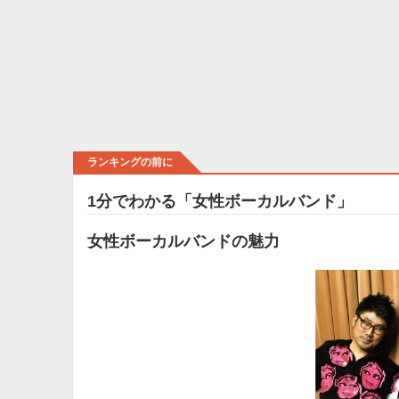
ランキングの前に
1分でわかる「女性ボーカルバンド」
女性ボーカルバンドの魅力