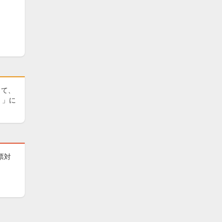
して、
）」に
票対