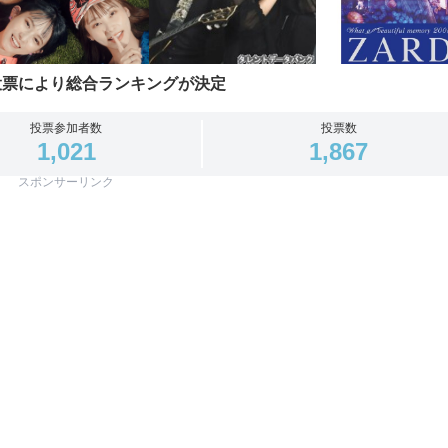
投票により総合ランキングが決定
投票参加者数
投票数
1,021
1,867
スポンサーリンク