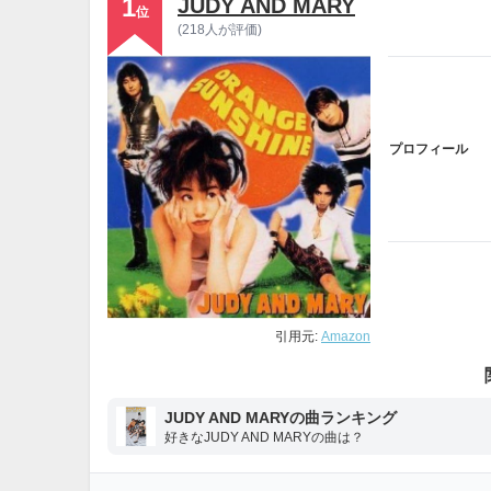
1
JUDY AND MARY
位
(218人が評価)
プロフィール
引用元:
Amazon
JUDY AND MARYの曲ランキング
好きなJUDY AND MARYの曲は？