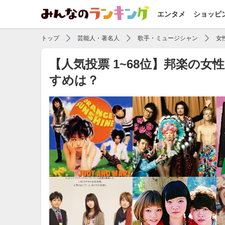
エンタメ
ショッピ
トップ
芸能人・著名人
歌手・ミュージシャン
女
【人気投票 1~68位】邦楽の
すめは？