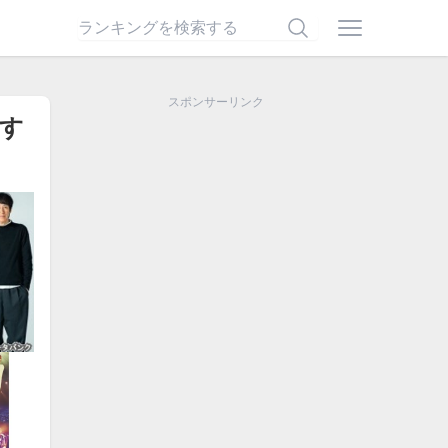
スポンサーリンク
おす