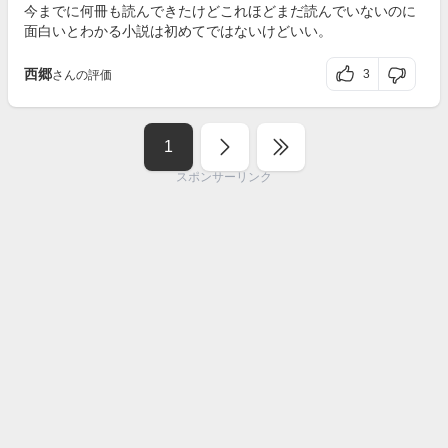
今までに何冊も読んできたけどこれほどまだ読んでいないのに
面白いとわかる小説は初めてではないけどいい。
西郷
3
さんの評価
1
スポンサーリンク