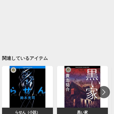
関連しているアイテム
らせん（小説）
黒い家