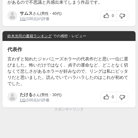
があるので不思議と共感出来てしまう作品です。
サムス
さん(男性・40代)
0
1位
(100点)の評価
鈴木光司の書籍ランキング
での感想・レビュー
代表作
言わずと知れたジャパニーズホラーの代表作だと思い一位に選
びました。怖いだけではなく、貞子の運命など、どことなく切
なくて悲しさがあるホラーが好みなので、リングは私にピッタ
リだと思いました。読んでいてハラハラしたのはこれが初めて
でした。
たける
さん(男性・30代)
0
1位
(100点)の評価
スポンサーリンク