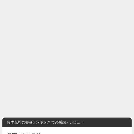
鈴木光司の書籍ランキング
での感想・レビュー