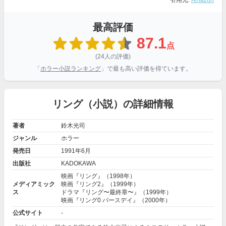
引用元:
Amazon
最高評価
87.1
点
(24人の評価)
「
ホラー小説ランキング
」で最も高い評価を得ています。
リング（小説）の詳細情報
著者
鈴木光司
ジャンル
ホラー
発売日
1991年6月
出版社
KADOKAWA
映画『リング』（1998年）
メディアミック
映画『リング2』（1999年）
ス
ドラマ『リング〜最終章〜』（1999年）
映画『リング0 バースデイ』（2000年）
公式サイト
-