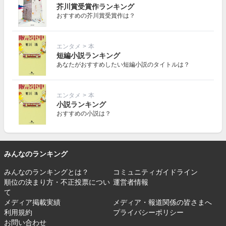
芥川賞受賞作ランキング
おすすめの芥川賞受賞作は？
エンタメ
>
本
短編小説ランキング
あなたがおすすめしたい短編小説のタイトルは？
エンタメ
>
本
小説ランキング
おすすめの小説は？
みんなのランキング
みんなのランキングとは？
コミュニティガイドライン
順位の決まり方・不正投票につい
運営者情報
て
メディア掲載実績
メディア・報道関係の皆さまへ
利用規約
プライバシーポリシー
お問い合わせ