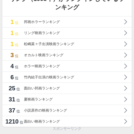
ンキング
1
邦画ホラーランキング
位
1
リング映画ランキング
位
1
松嶋菜々子出演映画ランキング
位
3
オカルト映画ランキング
位
4
ホラー映画ランキング
位
6
竹内結子出演の映画ランキング
位
25
面白い邦画ランキング
位
31
夏映画ランキング
位
37
小説原作の映画ランキング
位
1210
面白い映画ランキング
位
スポンサーリンク