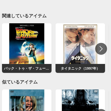
関連しているアイテム
バック・トゥ・ザ・フューチャー
タイタニック（1997年）
似ているアイテム