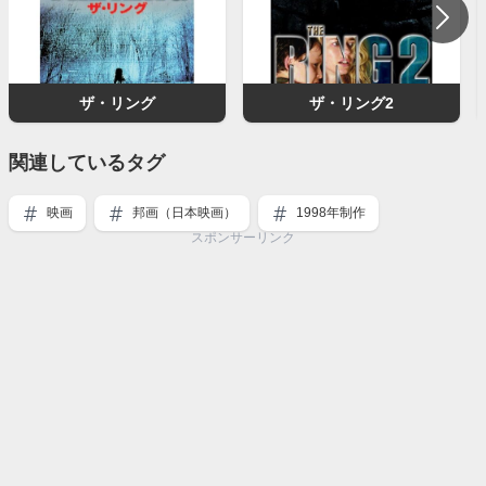
ザ・リング
ザ・リング2
関連しているタグ
映画
邦画（日本映画）
1998年制作
スポンサーリンク