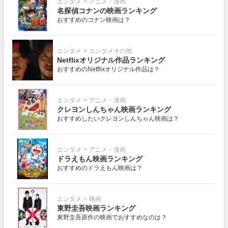
エンタメ
>
アニメ・漫画
名探偵コナンの映画ランキング
おすすめのコナン映画は？
エンタメ
>
エンタメその他
Netflixオリジナル作品ランキング
おすすめのNetflixオリジナル作品は？
エンタメ
>
アニメ・漫画
クレヨンしんちゃん映画ランキング
おすすめしたいクレヨンしんちゃん映画は？
エンタメ
>
アニメ・漫画
ドラえもん映画ランキング
おすすめのドラえもん映画は？
エンタメ
>
映画
東野圭吾映画ランキング
東野圭吾原作の映画でおすすめなのは？