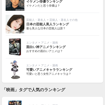
イケメン俳優ランキング
イケメンだと思う俳優は？
芸能人・著名人
>
芸能人・著名人その他
日本の芸能人美人ランキング
最も美人な日本の芸能人は誰？
エンタメ
>
アニメ・漫画
面白い神アニメランキング
おすすめの面白いアニメは？
エンタメ
>
アニメ・漫画
可愛いアニメキャラランキング
可愛いと思う女性アニメキャラは？
「映画」タグで人気のランキング