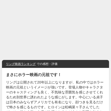
リング映画ランキング
での感想・評価
まさにホラー映画の元祖です！
リングは公開されて20年以上になりますが、私の中ではホラー
映画の元祖というイメージが強いです。登場人物やキャラクタ
ーのキャスティングも良く、不気味な雰囲気を感じさせてくれ
るため別世界に誘われたような感じがします。中心にいる貞子
は日本のみならずアメリカでも有名になり、顔つきを見るだけ
で怖さを感じるものです。ヒロインは松嶋菜々子さんでした