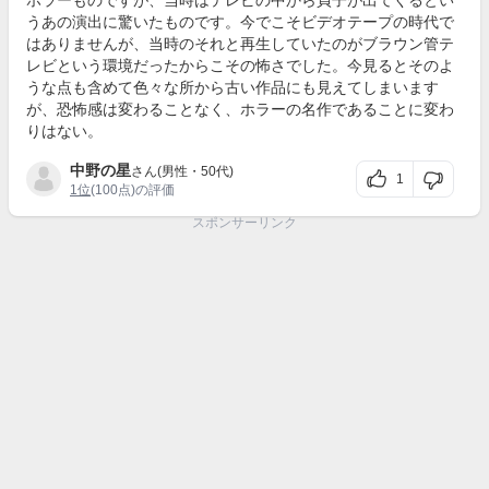
うあの演出に驚いたものです。今でこそビデオテープの時代で
はありませんが、当時のそれと再生していたのがブラウン管テ
レビという環境だったからこその怖さでした。今見るとそのよ
うな点も含めて色々な所から古い作品にも見えてしまいます
が、恐怖感は変わることなく、ホラーの名作であることに変わ
りはない。
中野の星
さん(男性・50代)
1
1位
(100点)の評価
スポンサーリンク