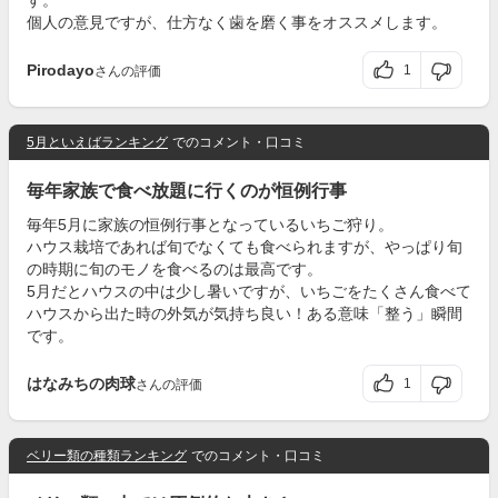
す。
個人の意見ですが、仕方なく歯を磨く事をオススメします。
Pirodayo
1
さんの評価
5月といえばランキング
でのコメント・口コミ
毎年家族で食べ放題に行くのが恒例行事
毎年5月に家族の恒例行事となっているいちご狩り。
ハウス栽培であれば旬でなくても食べられますが、やっぱり旬
の時期に旬のモノを食べるのは最高です。
5月だとハウスの中は少し暑いですが、いちごをたくさん食べて
ハウスから出た時の外気が気持ち良い！ある意味「整う」瞬間
です。
はなみちの肉球
1
さんの評価
ベリー類の種類ランキング
でのコメント・口コミ