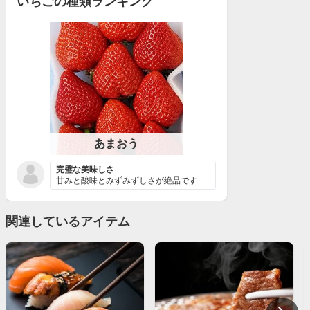
いちごの種類ランキング
あまおう
完璧な美味しさ
甘みと酸味とみずみずしさが絶品です。 他の品種と比較し...
関連しているアイテム