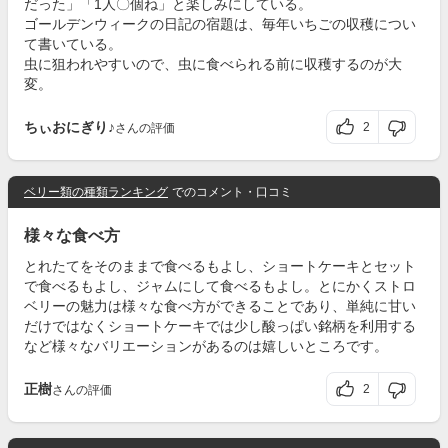
だった」「1人〇個ね」と楽しみにしている。
ゴールデンウィークの日記の宿題は、毎年いちごの収穫につい
て書いている。
虫に狙われやすいので、虫に食べられる前に収穫するのが大
変。
ちぃおにぎり♪
2
さんの評価
ベリー類の種類ランキング
でのコメント・口コミ
様々な食べ方
とれたてをそのままで食べるもよし、ショートケーキとセット
で食べるもよし、ジャムにして食べるもよし。とにかくストロ
ベリーの魅力は様々な食べ方ができることであり、単純に甘い
だけではなくショートケーキでは少し酸っぱい銘柄を利用する
など様々なバリエーションがあるのは嬉しいところです。
正樹
2
さんの評価