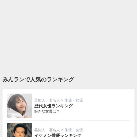
みんランで人気のランキング
芸能人・著名人
>
俳優・女優
歴代女優ランキング
好きな女優は？
芸能人・著名人
>
俳優・女優
イケメン俳優ランキング