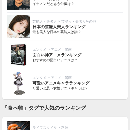
イケメンだと思う俳優は？
芸能人・著名人
>
芸能人・著名人その他
日本の芸能人美人ランキング
最も美人な日本の芸能人は誰？
エンタメ
>
アニメ・漫画
面白い神アニメランキング
おすすめの面白いアニメは？
エンタメ
>
アニメ・漫画
可愛いアニメキャラランキング
可愛いと思う女性アニメキャラは？
「食べ物」タグで人気のランキング
ライフスタイル
>
料理