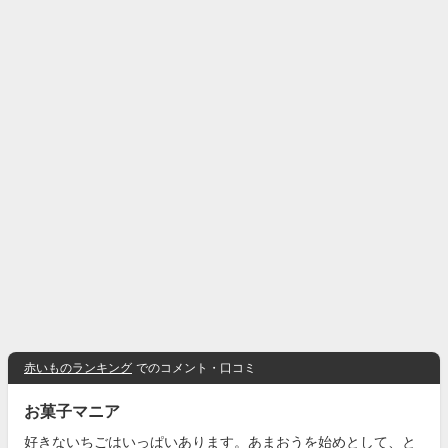
赤いものランキング
でのコメント・口コミ
お菓子マニア
好きないちごはいっぱいあります。あまおうを始めとして、と