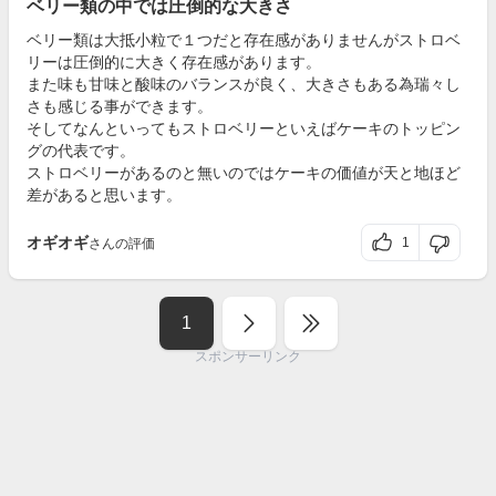
ベリー類の中では圧倒的な大きさ
ベリー類は大抵小粒で１つだと存在感がありませんがストロベ
リーは圧倒的に大きく存在感があります。
また味も甘味と酸味のバランスが良く、大きさもある為瑞々し
さも感じる事ができます。
そしてなんといってもストロベリーといえばケーキのトッピン
グの代表です。
ストロベリーがあるのと無いのではケーキの価値が天と地ほど
差があると思います。
オギオギ
1
さんの評価
1
スポンサーリンク