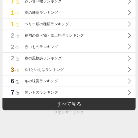
1
赤い食べ物ランキング
位
1
春の味覚ランキング
位
1
ベリー類の種類ランキング
位
2
福岡の食べ物・郷土料理ランキング
位
2
赤いものランキング
位
2
春の風物詩ランキング
位
3
3月といえばランキング
位
6
冬の味覚ランキング
位
7
甘いものランキング
位
すべて見る
スポンサーリンク