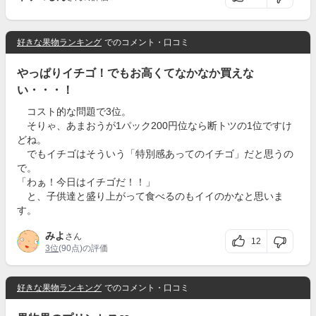
好きな果物ランキング
でのコメント・口コミ
やっぱりイチゴ！でもお高くてなかなか買えな
い・・・！
コスト的な問題で3位。
そりゃ、あまおうが1パック200円位なら断トツの1位ですけ
どね。
でもイチゴはそういう「特別感あってのイチゴ」だと思うの
で。
「わぁ！今日はイチゴだ！！」
と、子供達と盛り上がって食べるのもイイのかなと思いま
す。
みよ
さん
12
3位
(90点)の評価
好きな果物ランキング
でのコメント・口コミ