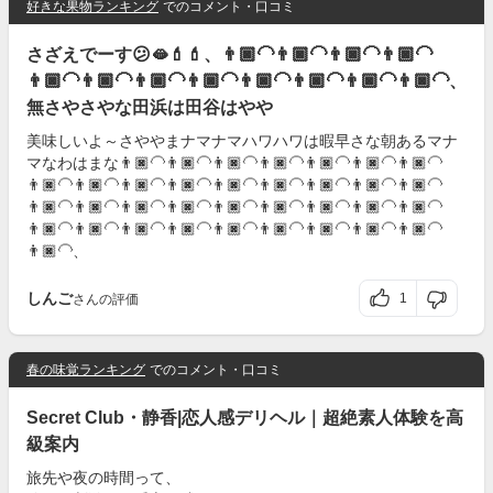
好きな果物ランキング
でのコメント・口コミ
さざえでーす😕🫦💄💄、👨🏿‍🦲👨🏿‍🦲👨🏿‍🦲👨🏿‍🦲
👨🏿‍🦲👨🏿‍🦲👨🏿‍🦲👨🏿‍🦲👨🏿‍🦲👨🏿‍🦲👨🏿‍🦲👨🏿‍🦲、
無さやさやな田浜は田谷はやや
美味しいよ～さややまナマナマハワハワは暇早さな朝あるマナ
マなわはまな👨🏿‍🦲👨🏿‍🦲👨🏿‍🦲👨🏿‍🦲👨🏿‍🦲👨🏿‍🦲👨🏿‍🦲
👨🏿‍🦲👨🏿‍🦲👨🏿‍🦲👨🏿‍🦲👨🏿‍🦲👨🏿‍🦲👨🏿‍🦲👨🏿‍🦲👨🏿‍🦲
👨🏿‍🦲👨🏿‍🦲👨🏿‍🦲👨🏿‍🦲👨🏿‍🦲👨🏿‍🦲👨🏿‍🦲👨🏿‍🦲👨🏿‍🦲
👨🏿‍🦲👨🏿‍🦲👨🏿‍🦲👨🏿‍🦲👨🏿‍🦲👨🏿‍🦲👨🏿‍🦲👨🏿‍🦲👨🏿‍🦲
👨🏿‍🦲、
しんご
1
さんの評価
春の味覚ランキング
でのコメント・口コミ
Secret Club・静香|恋人感デリヘル｜超絶素人体験を高
級案内
旅先や夜の時間って、