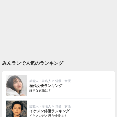
みんランで人気のランキング
芸能人・著名人
>
俳優・女優
歴代女優ランキング
好きな女優は？
芸能人・著名人
>
俳優・女優
イケメン俳優ランキング
イケメンだと思う俳優は？