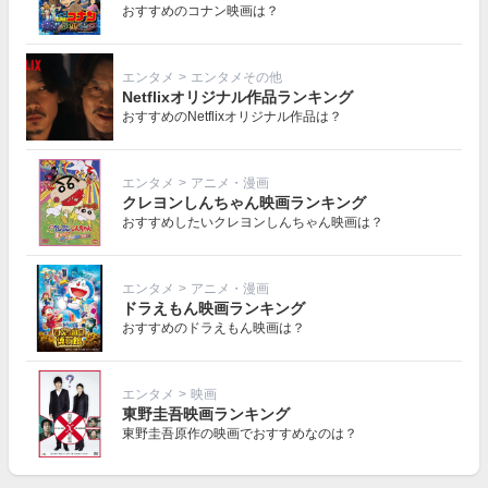
おすすめのコナン映画は？
エンタメ
>
エンタメその他
Netflixオリジナル作品ランキング
おすすめのNetflixオリジナル作品は？
エンタメ
>
アニメ・漫画
クレヨンしんちゃん映画ランキング
おすすめしたいクレヨンしんちゃん映画は？
エンタメ
>
アニメ・漫画
ドラえもん映画ランキング
おすすめのドラえもん映画は？
エンタメ
>
映画
東野圭吾映画ランキング
東野圭吾原作の映画でおすすめなのは？