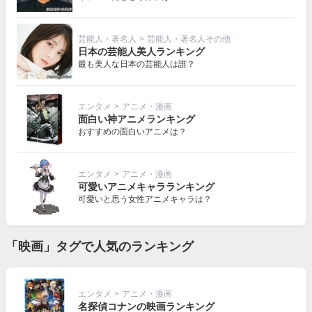
芸能人・著名人
>
芸能人・著名人その他
日本の芸能人美人ランキング
最も美人な日本の芸能人は誰？
エンタメ
>
アニメ・漫画
面白い神アニメランキング
おすすめの面白いアニメは？
エンタメ
>
アニメ・漫画
可愛いアニメキャラランキング
可愛いと思う女性アニメキャラは？
「映画」タグで人気のランキング
エンタメ
>
アニメ・漫画
名探偵コナンの映画ランキング