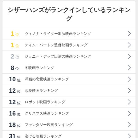
シザーハンズがランクインしているランキン
グ
1
ウィノナ・ライダー出演映画ランキング
位
1
ティム・バートン監督映画ランキング
位
2
ジョニー・デップ出演の映画ランキング
位
8
冬映画ランキング
位
10
洋画の恋愛映画ランキング
位
12
恋愛映画ランキング
位
12
ロボット映画ランキング
位
16
クリスマス映画ランキング
位
18
ファンタジー映画ランキング
位
31
泣ける映画ランキング
位