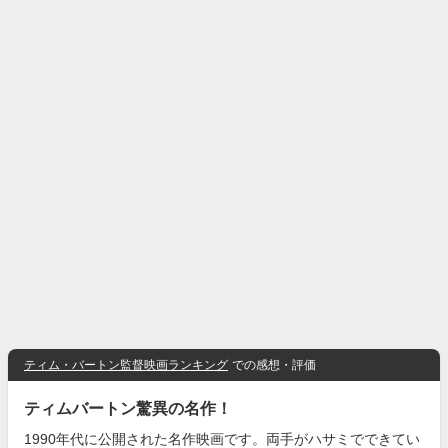
ティム・バートン監督映画ランキング
での感想・評価
ティムバートン驚異の名作！
1990年代に公開された名作映画です。両手がハサミでできてい