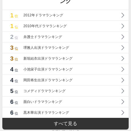
ング
1
2012年ドラマランキング
位
1
2010年代ドラマランキング
位
2
弁護士ドラマランキング
位
3
堺雅人出演ドラマランキング
位
3
新垣結衣出演ドラマランキング
位
4
小池栄子出演ドラマランキング
位
4
岡田将生出演ドラマランキング
位
5
コメディドラマランキング
位
6
面白いドラマランキング
位
6
黒木華出演ドラマランキング
位
すべて見る