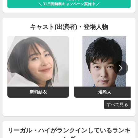
＼ 31日間無料キャンペーン実施中 ／
キャスト(出演者)・登場人物
新垣結衣
堺雅人
すべて見る
リーガル・ハイがランクインしているランキ