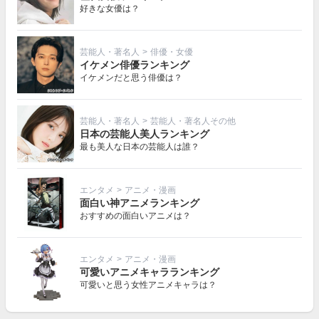
好きな女優は？
芸能人・著名人
>
俳優・女優
イケメン俳優ランキング
イケメンだと思う俳優は？
芸能人・著名人
>
芸能人・著名人その他
日本の芸能人美人ランキング
最も美人な日本の芸能人は誰？
エンタメ
>
アニメ・漫画
面白い神アニメランキング
おすすめの面白いアニメは？
エンタメ
>
アニメ・漫画
可愛いアニメキャラランキング
可愛いと思う女性アニメキャラは？