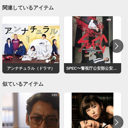
関連しているアイテム
アンナチュラル（ドラマ）
SPEC〜警視庁公安部公安第五課 未詳事件特別対策係事件簿〜
似ているアイテム