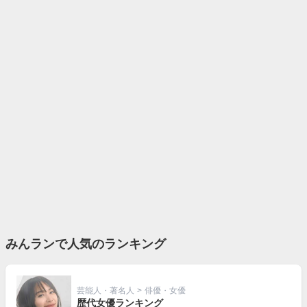
みんランで人気のランキング
芸能人・著名人
>
俳優・女優
歴代女優ランキング