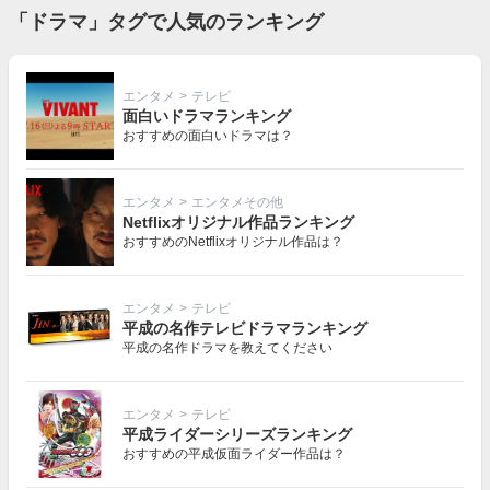
「ドラマ」タグで人気のランキング
エンタメ
>
テレビ
面白いドラマランキング
おすすめの面白いドラマは？
エンタメ
>
エンタメその他
Netflixオリジナル作品ランキング
おすすめのNetflixオリジナル作品は？
エンタメ
>
テレビ
平成の名作テレビドラマランキング
平成の名作ドラマを教えてください
エンタメ
>
テレビ
平成ライダーシリーズランキング
おすすめの平成仮面ライダー作品は？