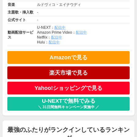
音楽
ルドヴィコ・エイナウディ
主題歌・挿入歌
-
公式サイト
-
U-NEXT：
配信中
動画配信サービ
Amazon Prime Video：
配信中
ス
Netflix：
配信中
Hulu：
配信中
Amazonで見る
楽天市場で見る
Yahoo!ショッピングで見る
U-NEXTで無料でみる
＼ 31日間無料キャンペーン実施中 ／
最強のふたりがランクインしているランキン