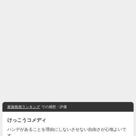
家族映画ランキング
での感想・評価
けっこうコメディ
ハンデがあることを理由にしないさせない自由さが心地よいで
す。