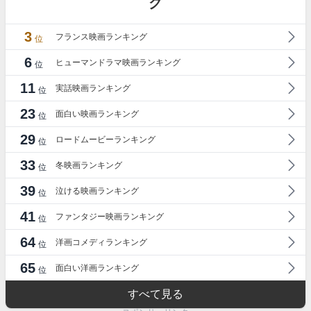
グ
3
フランス映画ランキング
位
6
ヒューマンドラマ映画ランキング
位
11
実話映画ランキング
位
23
面白い映画ランキング
位
29
ロードムービーランキング
位
33
冬映画ランキング
位
39
泣ける映画ランキング
位
41
ファンタジー映画ランキング
位
64
洋画コメディランキング
位
65
面白い洋画ランキング
位
すべて見る