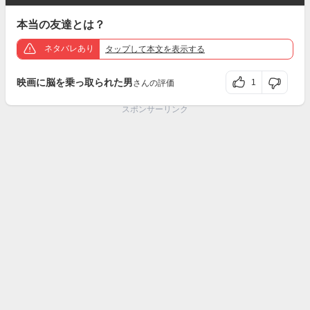
本当の友達とは？
ネタバレあり
タップ
して本文を表示する
映画に脳を乗っ取られた男
1
さんの評価
スポンサーリンク