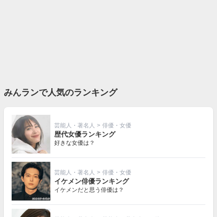
みんランで人気のランキング
芸能人・著名人
>
俳優・女優
歴代女優ランキング
好きな女優は？
芸能人・著名人
>
俳優・女優
イケメン俳優ランキング
イケメンだと思う俳優は？