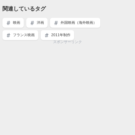
関連しているタグ
映画
洋画
外国映画（海外映画）
フランス映画
2011年制作
スポンサーリンク