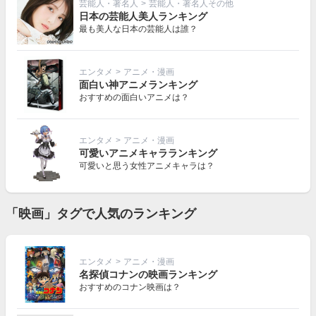
芸能人・著名人
>
芸能人・著名人その他
日本の芸能人美人ランキング
最も美人な日本の芸能人は誰？
エンタメ
>
アニメ・漫画
面白い神アニメランキング
おすすめの面白いアニメは？
エンタメ
>
アニメ・漫画
可愛いアニメキャラランキング
可愛いと思う女性アニメキャラは？
「映画」タグで人気のランキング
エンタメ
>
アニメ・漫画
名探偵コナンの映画ランキング
おすすめのコナン映画は？