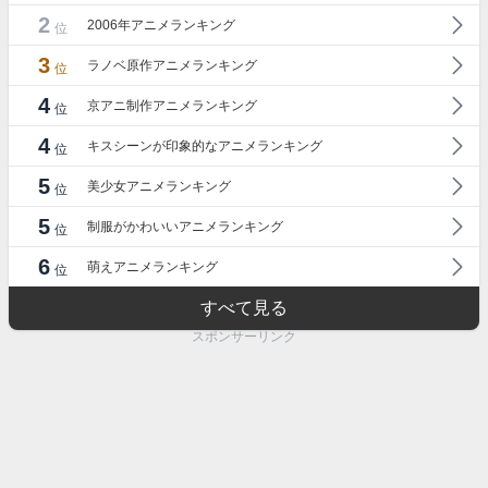
2
2006年アニメランキング
位
3
ラノベ原作アニメランキング
位
4
京アニ制作アニメランキング
位
4
キスシーンが印象的なアニメランキング
位
5
美少女アニメランキング
位
5
制服がかわいいアニメランキング
位
6
萌えアニメランキング
位
すべて見る
スポンサーリンク