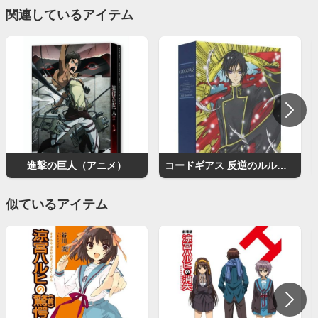
関連しているアイテム
進撃の巨人（アニメ）
コードギアス 反逆のルルーシュ（アニメ）
似ているアイテム