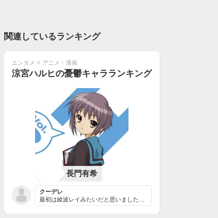
関連しているランキング
エンタメ
>
アニメ・漫画
涼宮ハルヒの憂鬱キャラランキング
長門有希
クーデレ
最初は綾波レイみたいだと思いましたが、読んでいくうちに...