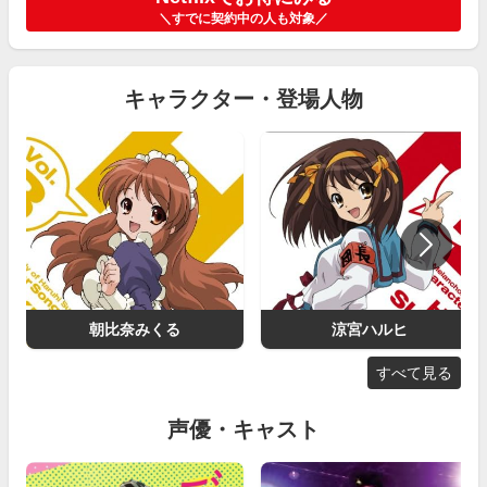
＼すでに契約中の人も対象／
キャラクター・登場人物
朝比奈みくる
涼宮ハルヒ
すべて見る
声優・キャスト