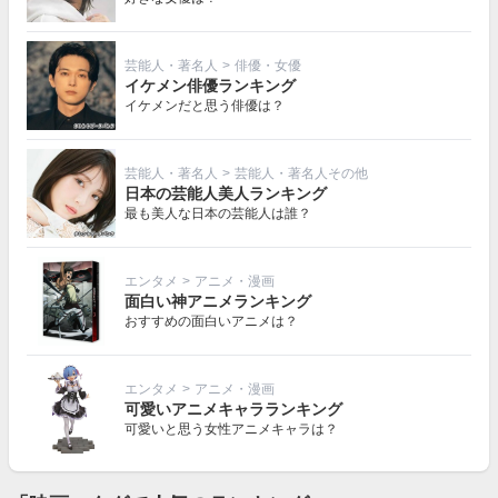
芸能人・著名人
>
俳優・女優
イケメン俳優ランキング
イケメンだと思う俳優は？
芸能人・著名人
>
芸能人・著名人その他
日本の芸能人美人ランキング
最も美人な日本の芸能人は誰？
エンタメ
>
アニメ・漫画
面白い神アニメランキング
おすすめの面白いアニメは？
エンタメ
>
アニメ・漫画
可愛いアニメキャラランキング
可愛いと思う女性アニメキャラは？