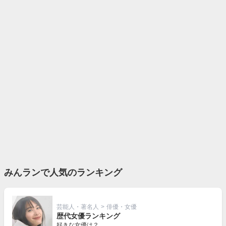
みんランで人気のランキング
芸能人・著名人
>
俳優・女優
歴代女優ランキング
好きな女優は？