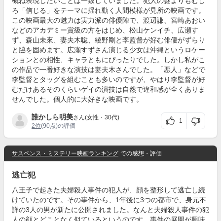
概ね表現したいことは一致していました。犯人の謎よりもむし
ろ「信じる」をテーマに揺れ動く人間模様が見所の映画です。
この映画最大の魅力は実力派の俳優陣で、渡辺謙、宮崎あおい
などのアカデミー賞級の方をはじめ、松山ケンイチ、広瀬す
ず、森山未來、妻夫木聡、綾野剛と李監督が好む俳優がずらり
と脇を固めます。広瀬すずさん演じる少女は沖縄というロケー
ションとの相性、キャラともにぴったりでした。しかし私がこ
の作品で一番好きな演技は妻夫木さんでした。「悪人」などで
李監督とタッグを組むことも多いのですが、やはり李監督が好
むだけあるそのくらいゲイの演技は自然で違和感が全くありま
せんでした。個人的に大好きな映画です。
誰かしら明美
さん(女性・30代)
1
2位
(90点)の評価
サスペンス・ミステリー映画ランキング
での感想・評価
逃亡犯
八王子で起きた夫婦殺人事件の犯人が、顔を整形して逃亡し続
けていたのです。その事件から、1年後に3つの都市で、身元不
詳の3人の男が新たに公開されました。なんと夫婦殺人事件の犯
人の顔とどことなく似ているというのです。事件の展開が興味