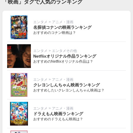
「映画」タグで人気のランキング
エンタメ
>
アニメ・漫画
名探偵コナンの映画ランキング
おすすめのコナン映画は？
エンタメ
>
エンタメその他
Netflixオリジナル作品ランキング
おすすめのNetflixオリジナル作品は？
エンタメ
>
アニメ・漫画
クレヨンしんちゃん映画ランキング
おすすめしたいクレヨンしんちゃん映画は？
エンタメ
>
アニメ・漫画
ドラえもん映画ランキング
おすすめのドラえもん映画は？