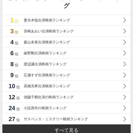
グ
1
妻夫木聡出演映画ランキング
位
3
宮崎あおい出演映画ランキング
位
4
森山未來出演映画ランキング
位
6
綾野剛出演映画ランキング
位
8
渡辺謙出演映画ランキング
位
9
広瀬すず出演映画ランキング
位
10
高畑充希出演映画ランキング
位
12
池脇千鶴出演の映画ランキング
位
24
小説原作の映画ランキング
位
27
サスペンス・ミステリー映画ランキング
位
すべて見る