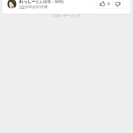
わっしー
さん(女性・30代)
0
1位
(100点)の評価
スポンサーリンク