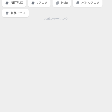
NETFLIX
dアニメ
Hulu
バトルアニメ
妖怪アニメ
スポンサーリンク