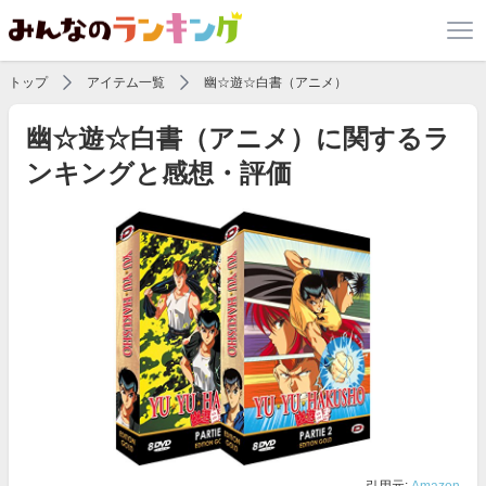
トップ
アイテム一覧
幽☆遊☆白書（アニメ）
幽☆遊☆白書（アニメ）に関するラ
ンキングと感想・評価