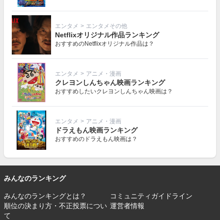
エンタメ
>
エンタメその他
Netflixオリジナル作品ランキング
おすすめのNetflixオリジナル作品は？
エンタメ
>
アニメ・漫画
クレヨンしんちゃん映画ランキング
おすすめしたいクレヨンしんちゃん映画は？
エンタメ
>
アニメ・漫画
ドラえもん映画ランキング
おすすめのドラえもん映画は？
みんなのランキング
みんなのランキングとは？
コミュニティガイドライン
順位の決まり方・不正投票につい
運営者情報
て