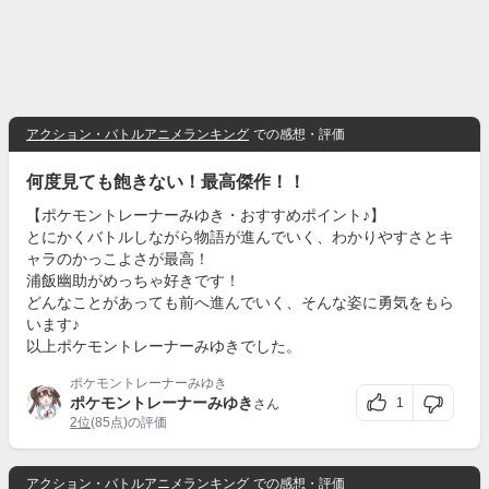
アクション・バトルアニメランキング
での感想・評価
何度見ても飽きない！最高傑作！！
【ポケモントレーナーみゆき・おすすめポイント♪】
とにかくバトルしながら物語が進んでいく、わかりやすさとキ
ャラのかっこよさが最高！
浦飯幽助がめっちゃ好きです！
どんなことがあっても前へ進んでいく、そんな姿に勇気をもら
います♪
以上ポケモントレーナーみゆきでした。
ポケモントレーナーみゆき
ポケモントレーナーみゆき
1
さん
2位
(85点)の評価
アクション・バトルアニメランキング
での感想・評価