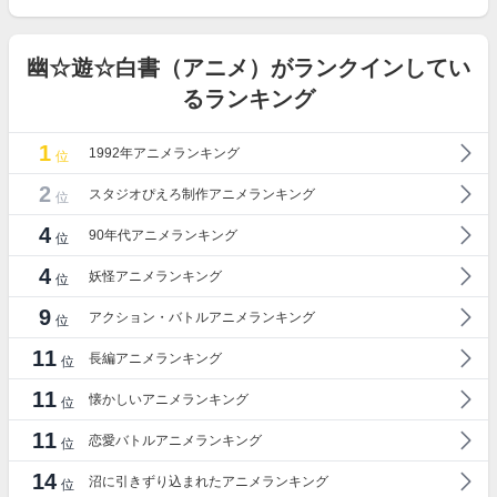
幽☆遊☆白書（アニメ）がランクインしてい
るランキング
1
1992年アニメランキング
位
2
スタジオぴえろ制作アニメランキング
位
4
90年代アニメランキング
位
4
妖怪アニメランキング
位
9
アクション・バトルアニメランキング
位
11
長編アニメランキング
位
11
懐かしいアニメランキング
位
11
恋愛バトルアニメランキング
位
14
沼に引きずり込まれたアニメランキング
位