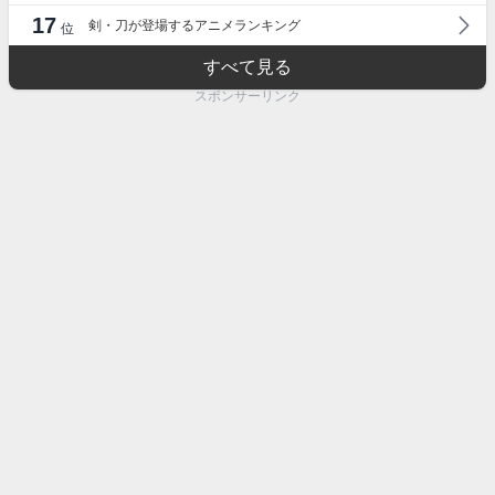
17
剣・刀が登場するアニメランキング
位
すべて見る
スポンサーリンク