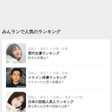
みんランで人気のランキング
芸能人・著名人
>
俳優・女優
歴代女優ランキング
好きな女優は？
芸能人・著名人
>
俳優・女優
イケメン俳優ランキング
イケメンだと思う俳優は？
芸能人・著名人
>
芸能人・著名人その他
日本の芸能人美人ランキング
最も美人な日本の芸能人は誰？