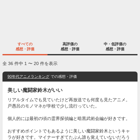
すべての
高評価の
中・低評価の
感想・評価
感想・評価
感想・評価
全 36 件中 1 〜 20 件を表示
90年代アニメランキング
での感想・評価
美しい魔闘家鈴木がいい
リアルタイムでも見ていたけど再放送でも何度も見たアニメ。
戸愚呂のモノマネが学校で少し流行っていた。
個人的には最初の頃の霊界探偵編と暗黒武術会編が好きです。
おすすめポイントでもあるように美しい魔闘家鈴木というキャ
ラが好きです。マイナーすぎてたぶん誰も覚えていないだろう