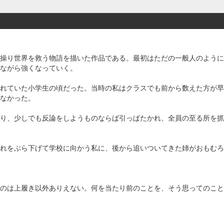
操り世界を救う物語を描いた作品である。最初はただの一般人のように
ながら強くなっていく。
れていた小学生の頃だった。当時の私はクラスでも前から数えた方が早
なかった。
り、少しでも反論をしようものならば引っぱたかれ、全員の至る所を抓
れをぶら下げて学校に向かう私に、後から追いついてきた姉がおもむろ
のは上履き以外ありえない。何を当たり前のことを、そう思ってのこと