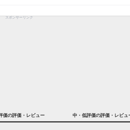
スポンサーリンク
評価の
評価・レビュー
中・低評価の
評価・レビュ