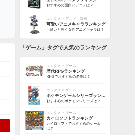
おすすめの面白いアニメは？
エンタメ
>
アニメ・漫画
可愛いアニメキャラランキング
可愛いと思う女性アニメキャラは？
「ゲーム」タグで人気のランキング
エンタメ
>
ゲーム
歴代RPGランキング
RPGでおすすめの名作は？
エンタメ
>
ゲーム
ポケモンゲームシリーズランキング
おすすめのポケモンシリーズは？
エンタメ
>
ゲーム
カイロソフトランキング
カイロソフトでおすすめのゲーム
は？