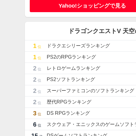
Yahoo!ショッピングで見る
ドラゴンクエストV 天
1
ドラクエシリーズランキング
位
1
PS2のRPGランキング
位
2
レトロゲームランキング
位
2
PS2ソフトランキング
位
2
スーパーファミコンのソフトランキング
位
2
歴代RPGランキング
位
3
DS RPGランキング
位
6
スクウェア・エニックスのゲームソフト
位
15
DSゲームソフトランキング