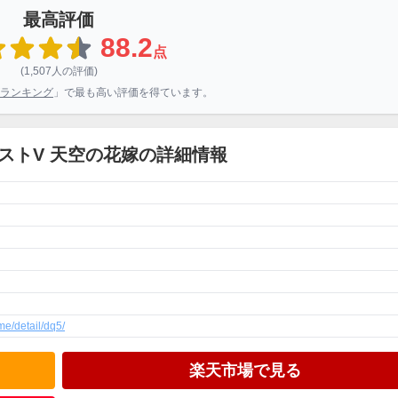
最高評価
88.2
点
(1,507人の評価)
ランキング
」で最も高い評価を得ています。
ストV 天空の花嫁の詳細情報
me/detail/dq5/
楽天市場で見る