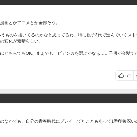
漫画とかアニメとか全部そう。
いうものを描いてるのかなと思ってるわ。特に親子3代で進んでいくスト
の変化が素晴らしい。
はどちらでもOK。まぁでも、ビアンカを選ぶかなぁ……子供が金髪で
74
のなかでも、自分の青春時代にプレイしてたこともあって1番印象深い