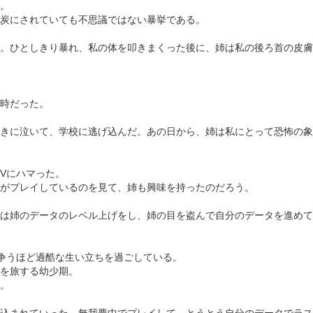
。
炭にされていても不思議ではない暴挙である。
。ひとしきり暴れ、私の体を叩きまくった後に、姉は私の後ろ首の皮膚
時だった。
きに泣いて、学校に逃げ込んだ。あの日から、姉は私にとって恐怖の象
Vにハマった。
がプレイしているのを見て、姉も興味を持ったのだろう。
は姉のデータのレベル上げをし、姉の目を盗んで自分のデータを進めて
争うほど過酷な生い立ちを過ごしている。
を旅する幼少期。
。