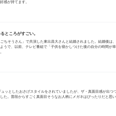
好感が持てます。
いるところがすごい。
「ごちそうさん」で共演した東出昌大さんと結婚されました。結婚後は
ようで、以前、テレビ番組で「子供を寝かしつけた後の自分の時間が幸
。
ギュッとしたおさげスタイルをされていましたが、ザ・真面目感が出つ
した。普段からすごく真面目そうなお人柄にメガネはぴったりだと思い