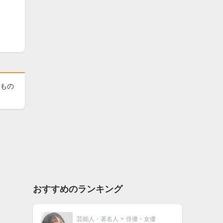
たもの
おすすめのランキング
芸能人・著名人
>
俳優・女優