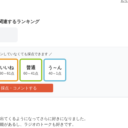
もっ
関連するランキング
インしていなくても採点できます ／
いいね
普通
う～ん
80～61点
60～41点
40～1点
採点・コメントする
出てくるようになってさらに好きになりました。
能があるし、ラジオのトークも好きです。