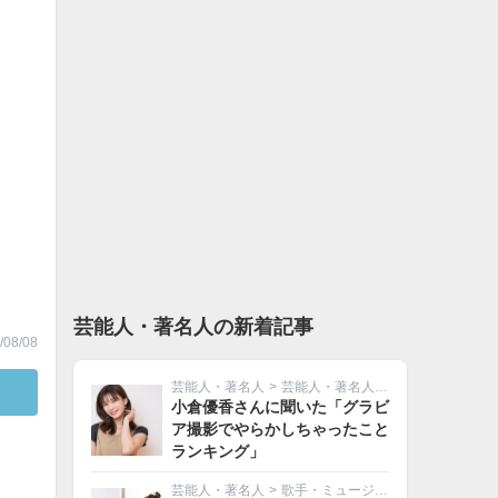
芸能人・著名人の新着記事
08/08
芸能人・著名人
>
芸能人・著名人その他
小倉優香さんに聞いた「グラビ
ア撮影でやらかしちゃったこと
ランキング」
芸能人・著名人
>
歌手・ミュージシャン