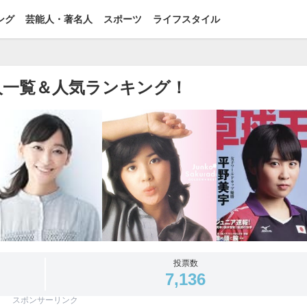
ング
芸能人・著名人
スポーツ
ライフスタイル
人一覧＆人気ランキング！
投票数
7,136
スポンサーリンク