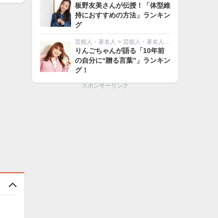
板野友美さんが伝授！「体型維
持におすすめの方法」ランキン
グ
芸能人・著名人
>
芸能人・著名人その他
りんごちゃんが語る「10年前
の自分に“贈る言葉”」ランキン
グ！
スポンサーリンク