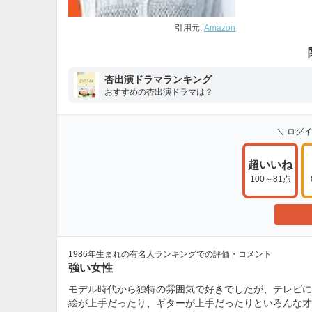
引用元:
Amazon
杏出演ドラマランキング
おすすめの杏出演ドラマは？
＼ ログ
超いいね
100～81点
1986年生まれの有名人ランキング
での評価・コメント
強い女性
モデル時代から独特の雰囲気で好きでしたが、テレビに
絵が上手だったり、ギターが上手だったりといろんな才