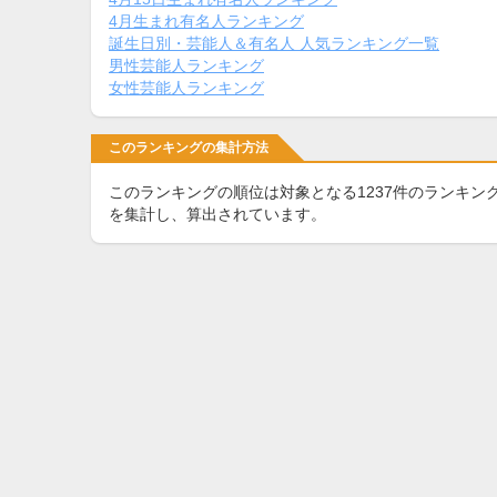
4月生まれ有名人ランキング
誕生日別・芸能人＆有名人 人気ランキング一覧
男性芸能人ランキング
女性芸能人ランキング
このランキングの集計方法
このランキングの順位は対象となる1237件のランキン
を集計し、算出されています。