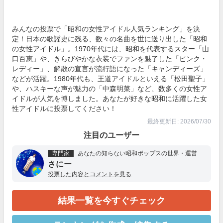
みんなの投票で「昭和の女性アイドル人気ランキング」を決
定！日本の歌謡史に残る、数々の名曲を世に送り出した「昭和
の女性アイドル」。1970年代には、昭和を代表するスター「山
口百恵」や、きらびやかな衣装でファンを魅了した「ピンク・
レディー」、解散の宣言が流行語になった「キャンディーズ」
などが活躍。1980年代も、王道アイドルといえる「松田聖子」
や、ハスキーな声が魅力の「中森明菜」など、数多くの女性ア
イドルが人気を博しました。あなたが好きな昭和に活躍した女
性アイドルに投票してください！
最終更新日: 2026/07/30
注目のユーザー
専門家
あなたの知らない昭和ポップスの世界・運営
さにー
投票した内容とコメントを見る
結果一覧を今すぐチェック