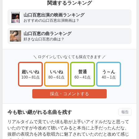
関連するランキング
山口百恵出演の映画ランキング
おすすめの山口百恵出演映画は？
山口百恵の曲ランキング
好きな山口百恵の曲は？
＼ ログインしていなくても採点できます ／
超いいね
いいね
普通
う～ん
100～81点
80～61点
60～41点
40～1点
採点・コメントする
今も歌い継がれる名曲を残す
報告
リアルタイムで見ていた頃も歌が上手いアイドルだなと思って
いたのですが今改めて聴いてみると本当に上手だったんだな、
抜群の表現力を誇る歌唱力に魅了されていたのだと改めて感じ