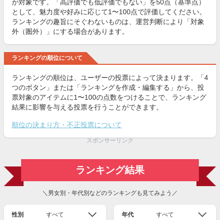
が対象です。「高評価でも低評価でもない」を50点（基準点）
として、魅力度や好みに応じて1〜100点で評価してください。
ランキングの趣旨にそぐわないものは、運営判断により「対象
外（圏外）」にする場合があります。
ランキングの順位について
ランキングの順位は、ユーザーの投票によって決まります。「4
つのボタン」または「ランキングを作成・編集する」から、投
票対象のアイテムに1〜100の点数をつけることで、ランキング
結果に影響を与える投票を行うことができます。
順位の決まり方・不正投票について
スポンサーリンク
ランキング結果
＼男女別・年代別などのランキングも見てみよう／
性別
すべて
年代
すべて