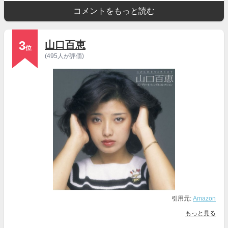
コメントをもっと読む
3
山口百恵
位
(495人が評価)
引用元:
Amazon
もっと見る