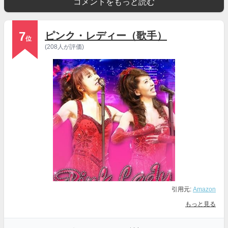
コメントをもっと読む
7
ピンク・レディー（歌手）
位
(208人が評価)
引用元:
Amazon
もっと見る