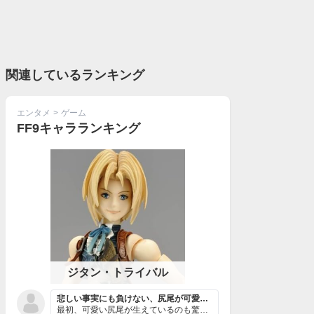
関連しているランキング
エンタメ
>
ゲーム
FF9キャラランキング
ジタン・トライバル
悲しい事実にも負けない、尻尾が可愛い女好きの盗賊
最初、可愛い尻尾が生えているのも驚いたけど、盗賊で、女...