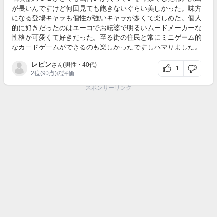
が長いんですけど何回見ても飽きないぐらい美しかった。味方
になる登場キャラも個性が強いキャラが多くて楽しめた。個人
的に好きだったのはエーコでお転婆で明るいムードメーカーな
性格が可愛くて好きだった。至る街の住民と常にミニゲーム的
なカードゲームができるのも楽しかったですしハマりました。
レビン
さん(男性・40代)
1
2位
(90点)の評価
スポンサーリンク