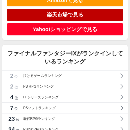
Amazonで見る
楽天市場で見る
Yahoo!ショッピングで見る
ファイナルファンタジーIXがランクインして
いるランキング
2
泣けるゲームランキング
位
2
PS RPGランキング
位
4
FFシリーズランキング
位
7
PSソフトランキング
位
23
歴代RPGランキング
位
34
PS2のRPGランキング