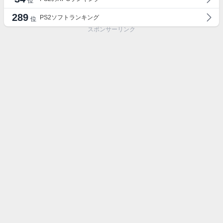
位
289
PS2ソフトランキング
位
スポンサーリンク