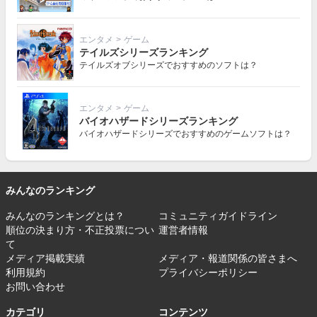
エンタメ
>
ゲーム
テイルズシリーズランキング
テイルズオブシリーズでおすすめのソフトは？
エンタメ
>
ゲーム
バイオハザードシリーズランキング
バイオハザードシリーズでおすすめのゲームソフトは？
みんなのランキング
みんなのランキングとは？
コミュニティガイドライン
順位の決まり方・不正投票につい
運営者情報
て
メディア掲載実績
メディア・報道関係の皆さまへ
利用規約
プライバシーポリシー
お問い合わせ
カテゴリ
コンテンツ