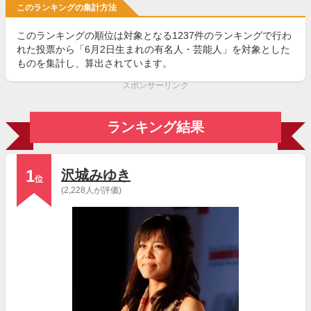
このランキングの集計方法
このランキングの順位は対象となる1237件のランキングで行わ
れた投票から「6月2日生まれの有名人・芸能人」を対象とした
ものを集計し、算出されています。
スポンサーリンク
ランキング結果
1
沢城みゆき
位
(2,228人が評価)