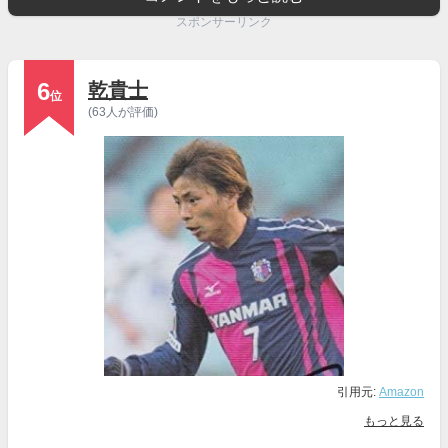
スポンサーリンク
6
乾貴士
位
(63人が評価)
引用元:
Amazon
もっと見る