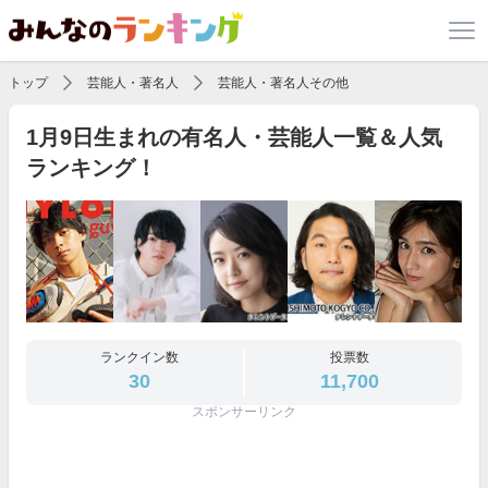
トップ
芸能人・著名人
芸能人・著名人その他
1月9日生まれの有名人・芸能人一覧＆人気
ランキング！
ランクイン数
投票数
30
11,700
スポンサーリンク