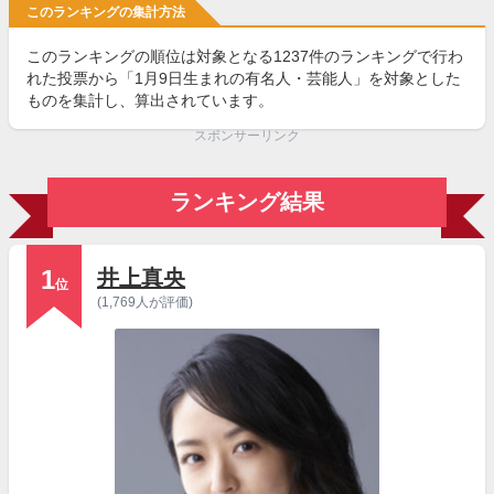
このランキングの集計方法
このランキングの順位は対象となる1237件のランキングで行わ
れた投票から「1月9日生まれの有名人・芸能人」を対象とした
ものを集計し、算出されています。
スポンサーリンク
ランキング結果
1
井上真央
位
(1,769人が評価)