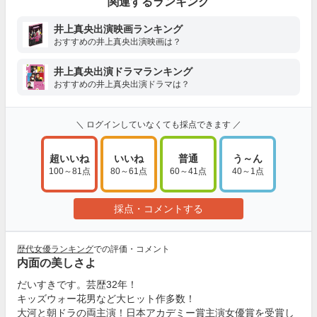
関連するランキング
井上真央出演映画ランキング
おすすめの井上真央出演映画は？
井上真央出演ドラマランキング
おすすめの井上真央出演ドラマは？
＼ ログインしていなくても採点できます ／
超いいね
いいね
普通
う～ん
100～81点
80～61点
60～41点
40～1点
採点・コメントする
歴代女優ランキング
での評価・コメント
内面の美しさよ
だいすきです。芸歴32年！
キッズウォー花男など大ヒット作多数！
大河と朝ドラの両主演！日本アカデミー賞主演女優賞を受賞し