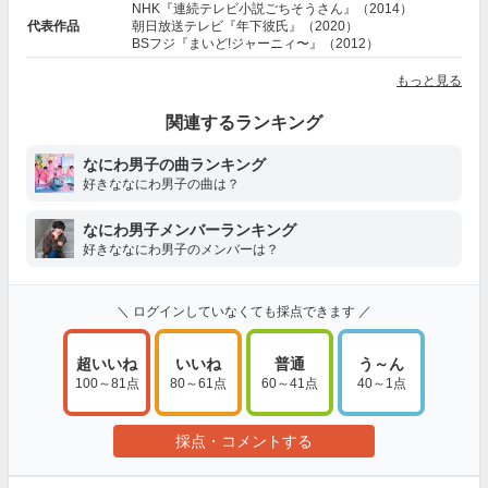
NHK『連続テレビ小説ごちそうさん』（2014）
代表作品
朝日放送テレビ『年下彼氏』（2020）
BSフジ『まいど!ジャーニィ〜』（2012）
もっと見る
関連するランキング
なにわ男子の曲ランキング
好きななにわ男子の曲は？
なにわ男子メンバーランキング
好きななにわ男子のメンバーは？
＼ ログインしていなくても採点できます ／
超いいね
いいね
普通
う～ん
100～81点
80～61点
60～41点
40～1点
採点・コメントする