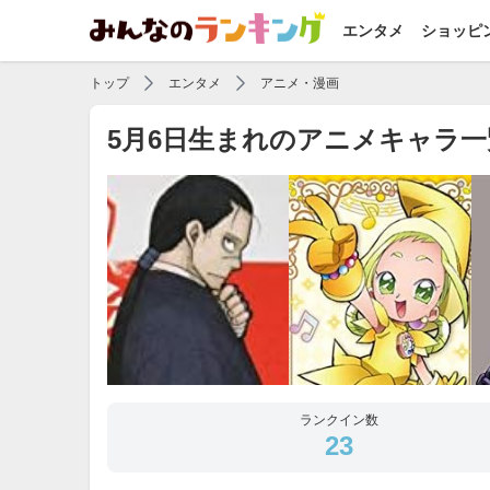
エンタメ
ショッピ
トップ
エンタメ
アニメ・漫画
5月6日生まれのアニメキャラ
ランクイン数
23