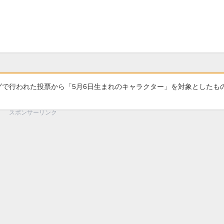
グで行われた投票から「5月6日生まれのキャラクター」を対象としたも
スポンサーリンク