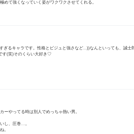
極めて強くなっていく姿がワクワクさせてくれる。
すぎるキャラです。性格とビジュと強さなど...))なんといっても、誠士
す(笑)そのくらい大好き♡
カーやってる時は別人でめっちゃ熱い男。
いし、圧巻…。
ね。