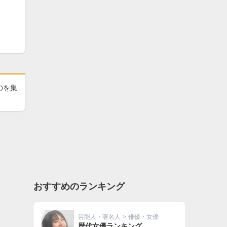
のを集
おすすめのランキング
芸能人・著名人
>
俳優・女優
歴代女優ランキング