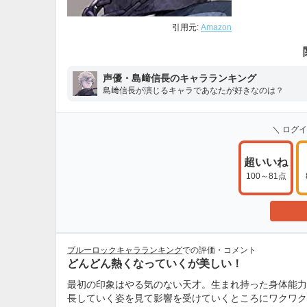
引用元:
Amazon
声優・島﨑信長のキャラランキング
島﨑信長が演じるキャラであなたが好きなのは？
＼ ログ
超いいね
100～81点
ブルーロックキャラランキング
での評価・コメント
どんどん熱くなっていくが美しい！
最初の印象はやる気のない天才。生まれ持った身体能力
長していく姿を見て影響を受けていくところにワクワク