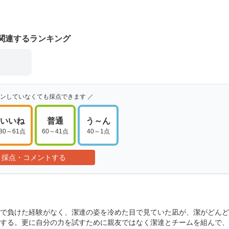
関連するランキング
インしていなくても採点できます ／
いいね
普通
う～ん
80～61点
60～41点
40～1点
採点・コメントする
で負けた経験がなく、潔達の姿を冷めた目で見ていた凪が、潔がどんど
する。更に自分の力を試すために親友ではなく潔達とチームを組んで、