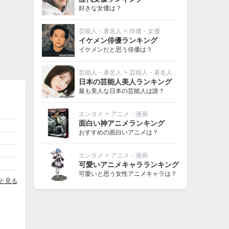
好きな女優は？
芸能人・著名人
>
俳優・女優
イケメン俳優ランキング
イケメンだと思う俳優は？
芸能人・著名人
>
芸能人・著名人その他
日本の芸能人美人ランキング
最も美人な日本の芸能人は誰？
エンタメ
>
アニメ・漫画
面白い神アニメランキング
おすすめの面白いアニメは？
エンタメ
>
アニメ・漫画
可愛いアニメキャラランキング
可愛いと思う女性アニメキャラは？
と見る