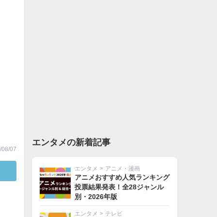
エンタメの新着記事
08/07
エンタメ
>
アニメ・漫画
アニメおすすめ人気ランキング
投票結果発表！全28ジャンル
別・2026年版
エンタメ
>
テレビ