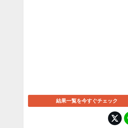
結果一覧を今すぐチェック