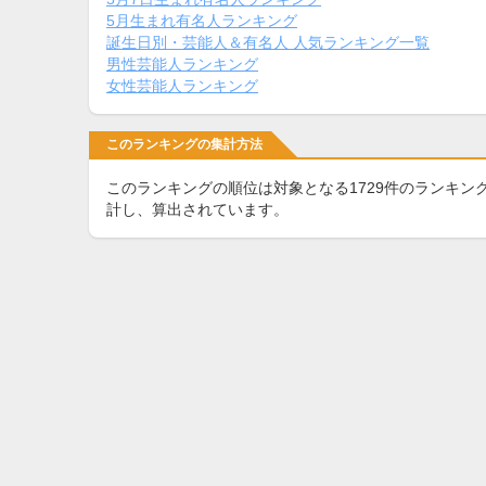
5月生まれ有名人ランキング
誕生日別・芸能人＆有名人 人気ランキング一覧
男性芸能人ランキング
女性芸能人ランキング
このランキングの集計方法
このランキングの順位は対象となる1729件のランキン
計し、算出されています。