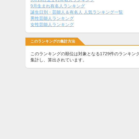
9月生まれ有名人ランキング
誕生日別・芸能人＆有名人 人気ランキング一覧
男性芸能人ランキング
女性芸能人ランキング
このランキングの集計方法
このランキングの順位は対象となる1729件のランキン
集計し、算出されています。