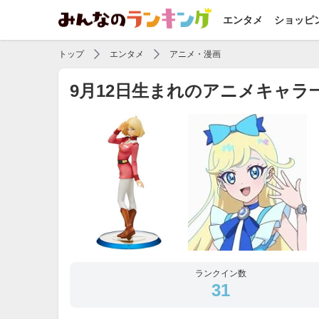
エンタメ
ショッピ
トップ
エンタメ
アニメ・漫画
9月12日生まれのアニメキャラ
ランクイン数
31