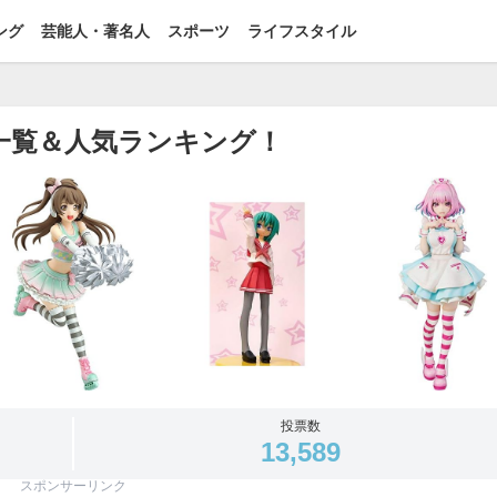
ング
芸能人・著名人
スポーツ
ライフスタイル
一覧＆人気ランキング！
投票数
13,589
スポンサーリンク