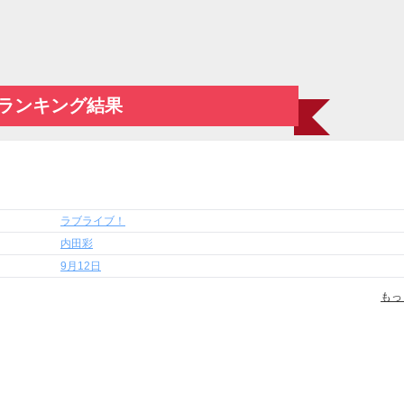
ランキング結果
ラブライブ！
内田彩
9月12日
もっ