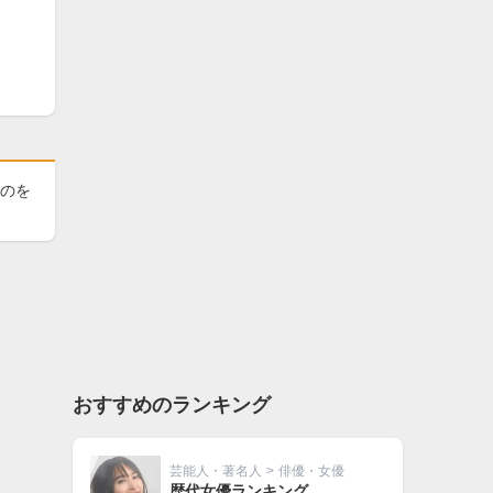
ものを
おすすめのランキング
芸能人・著名人
>
俳優・女優
歴代女優ランキング