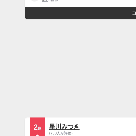
2
星川みつき
位
(730人が評価)