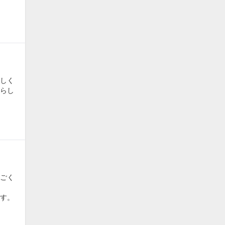
しく
らし
ごく
す。