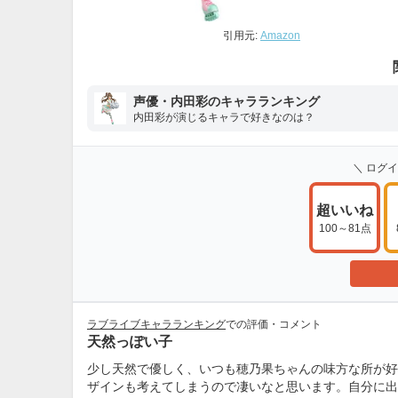
引用元:
Amazon
声優・内田彩のキャラランキング
内田彩が演じるキャラで好きなのは？
＼ ログ
超いいね
100～81点
ラブライブキャラランキング
での評価・コメント
天然っぽい子
少し天然で優しく、いつも穂乃果ちゃんの味方な所が好
ザインも考えてしまうので凄いなと思います。自分に出