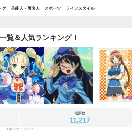
ング
芸能人・著名人
スポーツ
ライフスタイル
ラ一覧＆人気ランキング！
投票数
11,217
スポンサーリンク