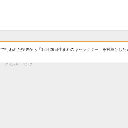
グで行われた投票から「12月26日生まれのキャラクター」を対象とした
スポンサーリンク