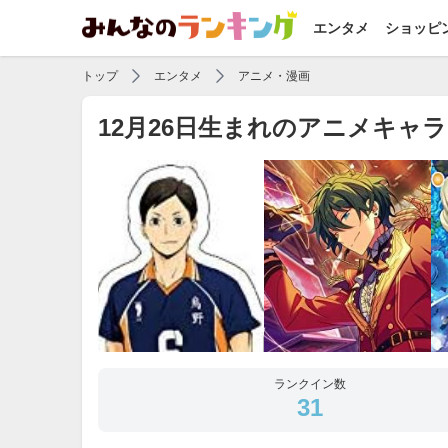
エンタメ
ショッピ
トップ
エンタメ
アニメ・漫画
12月26日生まれのアニメキャ
ランクイン数
31