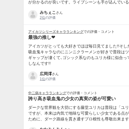
が分かるのが良いです。ライブシーンも手が込んでいる
みちぇこ
さん
2位
の評価
アイカツシリーズキャラランキング
での評価・コメント
最強の推し❤︎
アイカツがとっても大好きでほぼ毎日見てました!!そした
吸血鬼キャラなのにニンニクラーメンが好きで普段はツ
ギャップが凄くて､ゴシック系なのもユリカ様に似合って
しなんです!!
広岡澪
さん
1位
の評価
中二病キャラランキング
での評価・コメント
誇り高き吸血鬼の少女の真実の姿が可愛い
ダークな世界観を大切にする藤堂ユリカは普段は「ユリ
ですが、本来は内気で地味な可愛らしい少女である点が
ために、ダーク路線を貫き通すプロ根性も尊敬出来ます