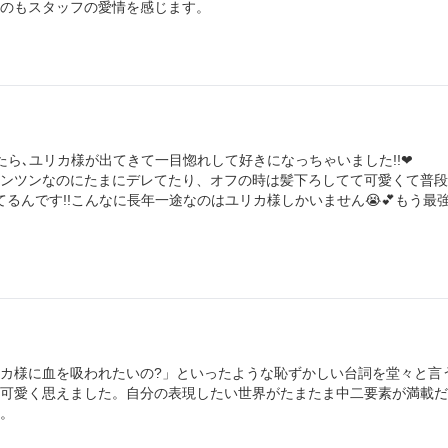
のもスタッフの愛情を感じます。
ら､ユリカ様が出てきて一目惚れして好きになっちゃいました!!❤︎
ンツンなのにたまにデレてたり、オフの時は髪下ろしてて可愛くて普段
るんです!!こんなに長年一途なのはユリカ様しかいません😭💕もう最
カ様に血を吸われたいの?」といったような恥ずかしい台詞を堂々と言
可愛く思えました。自分の表現したい世界がたまたま中二要素が満載だ
。