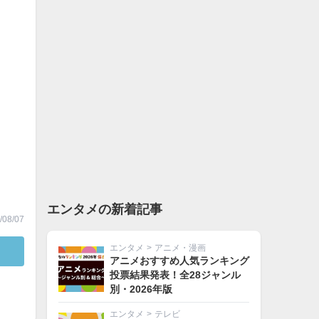
エンタメの新着記事
08/07
エンタメ
>
アニメ・漫画
アニメおすすめ人気ランキング
投票結果発表！全28ジャンル
別・2026年版
エンタメ
>
テレビ