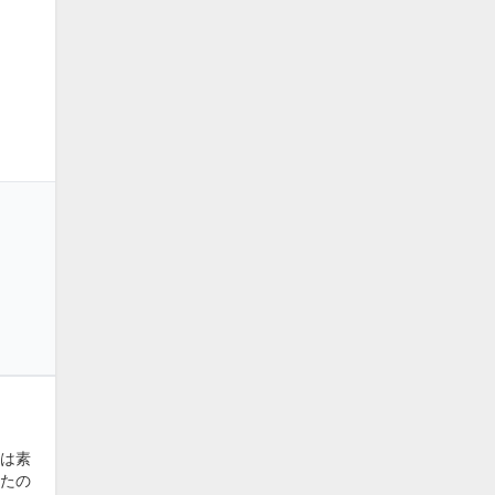
は素
たの